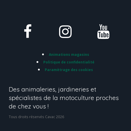
Animations magasins
Politique de confidentialité
Paramètrage des cookies
Des animaleries, jardineries et
spécialistes de la motoculture proches
de chez vous !
Tous droits réservés Cavac 2026