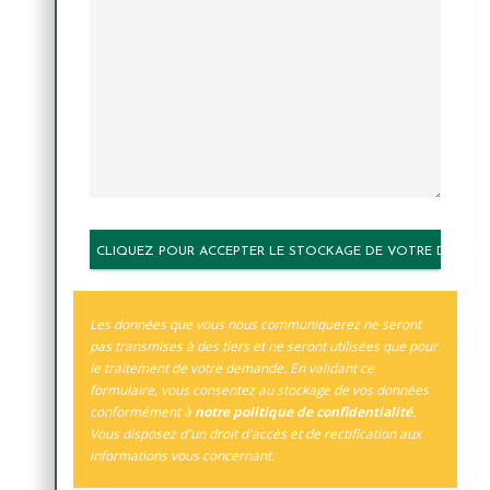
CLIQUEZ POUR ACCEPTER LE STOCKAGE DE VOTRE DEMAN
Les données que vous nous communiquerez ne seront
pas transmises à des tiers et ne seront utilisées que pour
le traitement de votre demande. En validant ce
formulaire, vous consentez au stockage de vos données
conformément à
notre politique de confidentialité
.
Vous disposez d'un droit d'accès et de rectification aux
informations vous concernant.