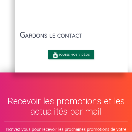
Gardons le contact
TOUTES NOS VIDÉOS
Recevoir les promotions et les
actualités par mail
Incrivez-vous pour recevoir les prochaines promotions de votre