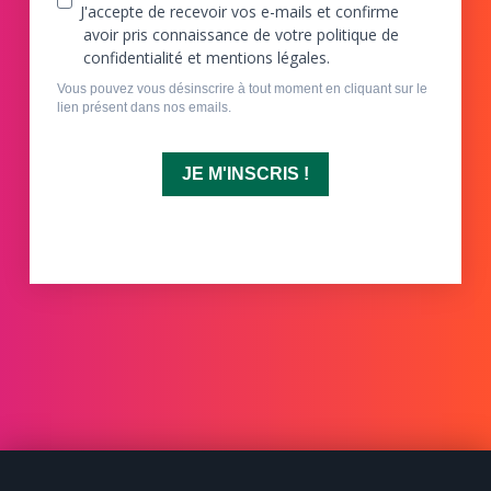
J'accepte de recevoir vos e-mails et confirme
avoir pris connaissance de votre politique de
confidentialité et mentions légales.
Vous pouvez vous désinscrire à tout moment en cliquant sur le
lien présent dans nos emails.
JE M'INSCRIS !