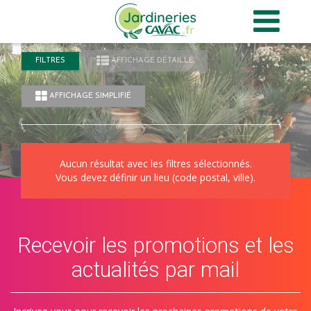
Panneau de gestion des cookies
FILTRES
AFFICHAGE DÉTAILLÉ
AFFICHAGE SIMPLIFIÉ
Aucun résultat avec les filtres sélectionnés.
Vous devez définir un lieu (code postal, ville).
Recevoir les promotions et les
actualités par mail