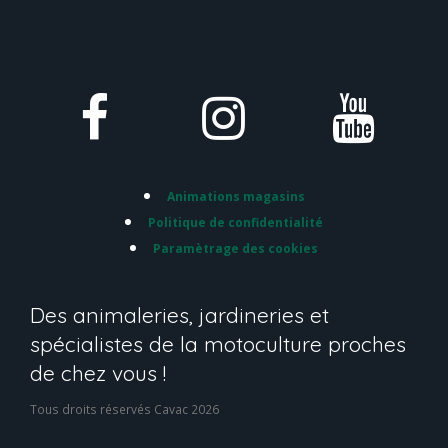
Animations magasins
Politique de confidentialité
Paramètrage des cookies
Des animaleries, jardineries et
spécialistes de la motoculture proches
de chez vous !
Tous droits réservés Cavac 2026