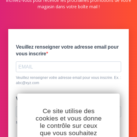
Incrivez-vous pour recevoir les prochaines promotions de votre
magasin dans votre boîte mail !
Veuillez renseigner votre adresse email pour
vous inscrire
Veuillez renseigner votre adresse email pour vous inscrire. Ex. :
abc@xyz.com
Votre jardinerie préférée
Ce site utilise des
cookies et vous donne
Merci d'indiquer votre jardinerie la plus souvent fréquentée
le contrôle sur ceux
que vous souhaitez