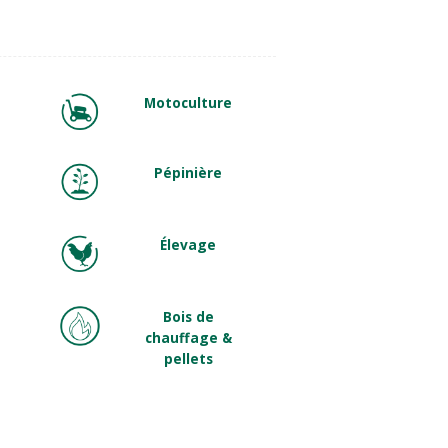
Motoculture
Pépinière
Élevage
Bois de
chauffage &
pellets