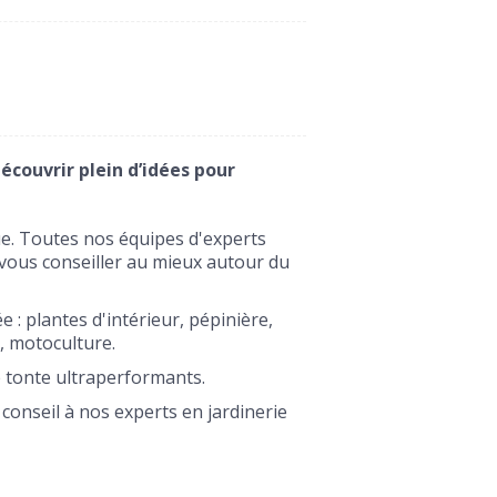
couvrir plein d’idées pour
e. Toutes nos équipes d'experts
 vous conseiller au mieux autour du
 : plantes d'intérieur, pépinière,
, motoculture.
tonte ultraperformants.
onseil à nos experts en jardinerie