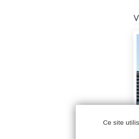
V
Ce site util