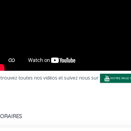
trouvez toutes nos vidéos et suivez nous sur
NOTRE PAGE 
oraires