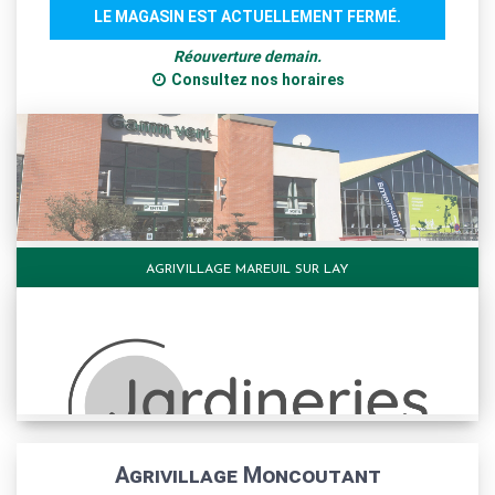
LE MAGASIN EST ACTUELLEMENT FERMÉ.
Réouverture demain.
Consultez nos horaires
AGRIVILLAGE MAREUIL SUR LAY
Agrivillage Moncoutant