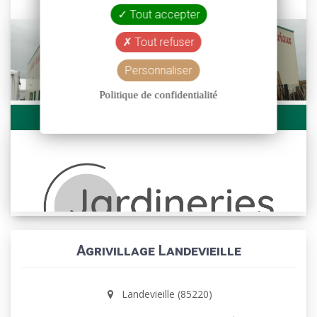
Tout accepter
Tout refuser
Personnaliser
Politique de confidentialité
AGRIVILLAGE LA BOISSIERE DE MONTAIGU
Agrivillage Landevieille
Landevieille (85220)