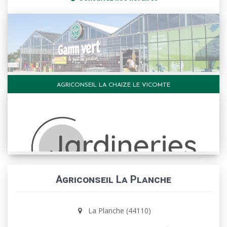
AGRICONSEIL LA CHAIZE LE VICOMTE
Agriconseil La Planche
La Planche (44110)