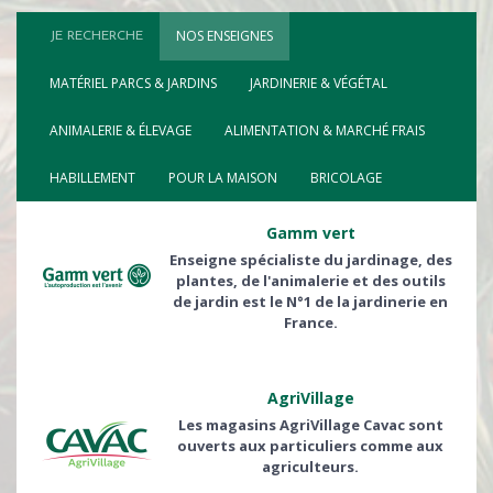
NOS ENSEIGNES
JE RECHERCHE
MATÉRIEL PARCS & JARDINS
JARDINERIE & VÉGÉTAL
ANIMALERIE & ÉLEVAGE
ALIMENTATION & MARCHÉ FRAIS
HABILLEMENT
POUR LA MAISON
BRICOLAGE
Gamm vert
Enseigne spécialiste du jardinage, des
plantes, de l'animalerie et des outils
de jardin est le N°1 de la jardinerie en
France.
AgriVillage
Les magasins AgriVillage Cavac sont
ouverts aux particuliers comme aux
agriculteurs.