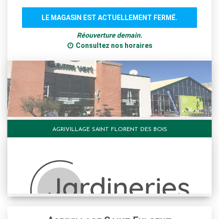
LE MAGASIN EST ACTUELLEMENT FERMÉ.
Réouverture demain.
Consultez nos horaires
AGRIVILLAGE SAINT FLORENT DES BOIS