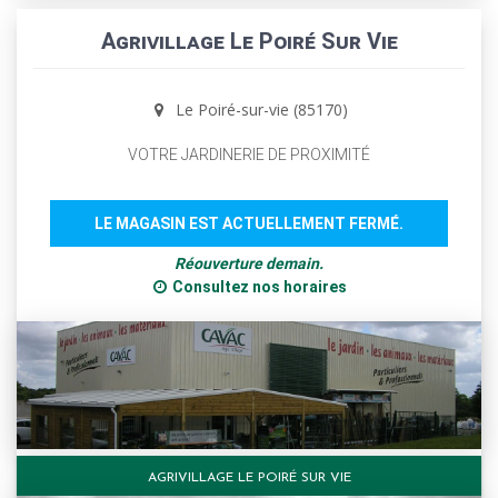
Agrivillage Le Poiré Sur Vie
Le Poiré-sur-vie (85170)
VOTRE JARDINERIE DE PROXIMITÉ
LE MAGASIN EST ACTUELLEMENT FERMÉ.
Réouverture demain.
Consultez nos horaires
AGRIVILLAGE LE POIRÉ SUR VIE