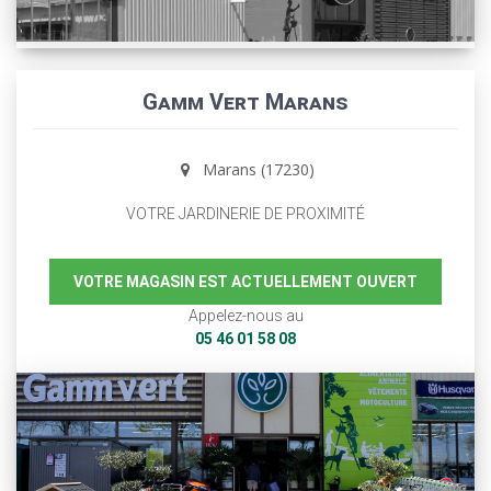
Gamm Vert Marans
Marans (17230)
VOTRE JARDINERIE DE PROXIMITÉ
VOTRE MAGASIN EST ACTUELLEMENT OUVERT
Appelez-nous au
05 46 01 58 08