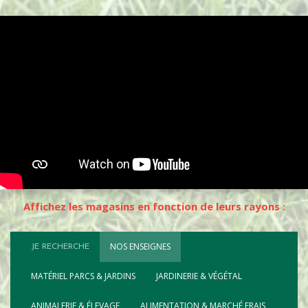
Affichez les magasins en fonction de leurs rayons :
NOS ENSEIGNES
JE RECHERCHE
MATÉRIEL PARCS & JARDINS
JARDINERIE & VÉGÉTAL
ANIMALERIE & ÉLEVAGE
ALIMENTATION & MARCHÉ FRAIS