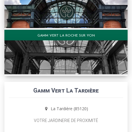
GAMM VERT LA ROCHE SUR YON
Gamm Vert La Tardière
La Tardière (85120)
VOTRE JARDINERIE DE PROXIMITÉ