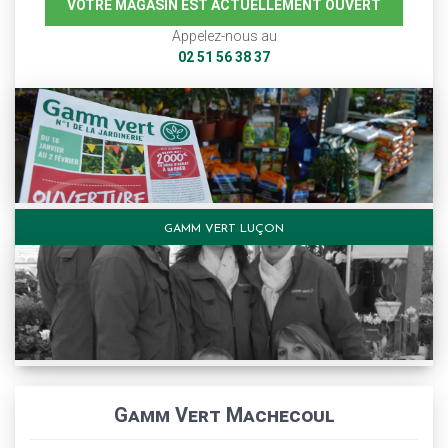
VOTRE MAGASIN EST ACTUELLEMENT OUVERT
Appelez-nous au
02 51 56 38 37
GAMM VERT LUÇON
Gamm Vert Machecoul