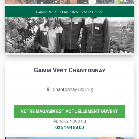
GAMM VERT CHALONNES SUR LOIRE
Gamm Vert Chantonnay
Chantonnay (85110)
VOTRE MAGASIN EST ACTUELLEMENT OUVERT
Appelez-nous au
02 51 94 88 00