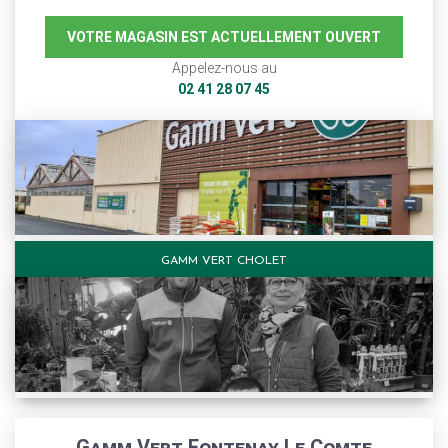
VOTRE MAGASIN EST ACTUELLEMENT OUVERT
Appelez-nous au
02 41 28 07 45
GAMM VERT CHOLET
Gamm Vert Fontenay Le Comte