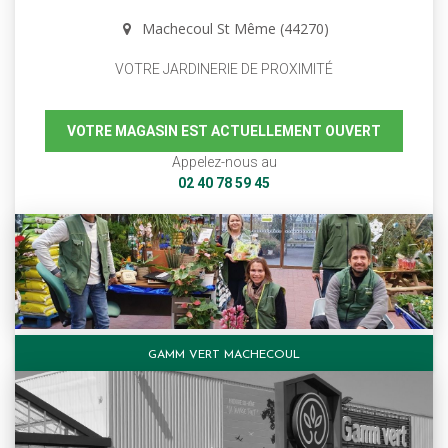
Machecoul St Même (44270)
VOTRE JARDINERIE DE PROXIMITÉ
VOTRE MAGASIN EST ACTUELLEMENT OUVERT
Appelez-nous au
02 40 78 59 45
GAMM VERT MACHECOUL