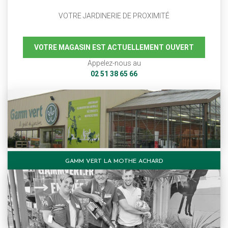
VOTRE JARDINERIE DE PROXIMITÉ
VOTRE MAGASIN EST ACTUELLEMENT OUVERT
Appelez-nous au
02 51 38 65 66
GAMM VERT LA MOTHE ACHARD