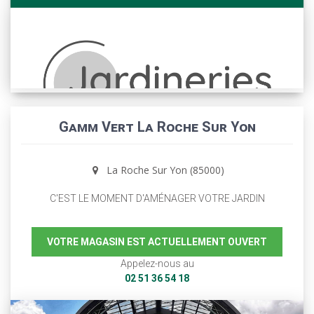
Gamm Vert La Roche Sur Yon
La Roche Sur Yon (85000)
C'EST LE MOMENT D'AMÉNAGER VOTRE JARDIN
VOTRE MAGASIN EST ACTUELLEMENT OUVERT
Appelez-nous au
02 51 36 54 18