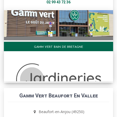
02 99 43 72 36
GAMM VERT BAIN DE BRETAGNE
Gamm Vert Beaufort En Vallee
Beaufort-en-Anjou (49250)