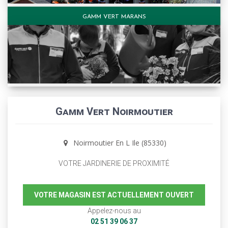
GAMM VERT MARANS
Gamm Vert Noirmoutier
Noirmoutier En L Ile (85330)
VOTRE JARDINERIE DE PROXIMITÉ
VOTRE MAGASIN EST ACTUELLEMENT OUVERT
Appelez-nous au
02 51 39 06 37