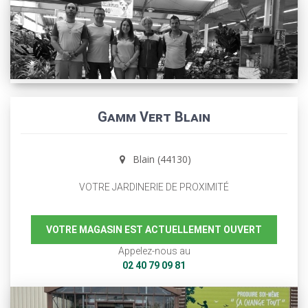
Gamm Vert Blain
Blain (44130)
VOTRE JARDINERIE DE PROXIMITÉ
VOTRE MAGASIN EST ACTUELLEMENT OUVERT
Appelez-nous au
02 40 79 09 81