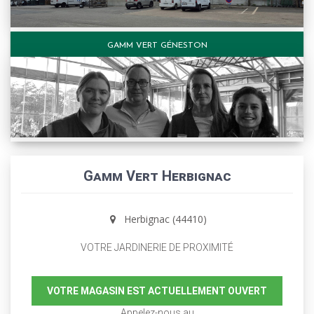
GAMM VERT GÉNESTON
Gamm Vert Herbignac
Herbignac (44410)
VOTRE JARDINERIE DE PROXIMITÉ
VOTRE MAGASIN EST ACTUELLEMENT OUVERT
Appelez-nous au