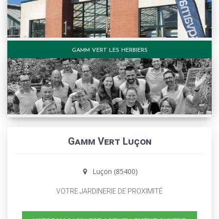
GAMM VERT LES HERBIERS
Gamm Vert Luçon
Luçon (85400)
VOTRE JARDINERIE DE PROXIMITÉ