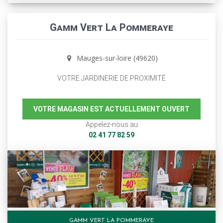
Gamm Vert La Pommeraye
Mauges-sur-loire (49620)
VOTRE JARDINERIE DE PROXIMITÉ
VOTRE MAGASIN EST ACTUELLEMENT OUVERT
Appelez-nous au
02 41 77 82 59
GAMM VERT LA POMMERAYE