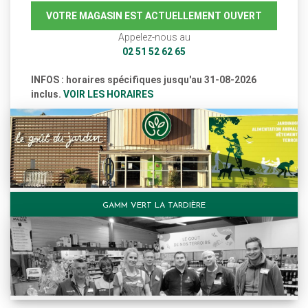
VOTRE MAGASIN EST ACTUELLEMENT OUVERT
Appelez-nous au
02 51 52 62 65
INFOS : horaires spécifiques jusqu'au 31-08-2026
inclus.
VOIR LES HORAIRES
GAMM VERT LA TARDIÈRE