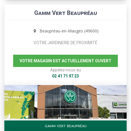
Gamm Vert Beaupréau
Beaupréau-en-Mauges (49600)
VOTRE JARDINERIE DE PROXIMITÉ
VOTRE MAGASIN EST ACTUELLEMENT OUVERT
Appelez-nous au
02 41 71 97 23
GAMM VERT BEAUPRÉAU