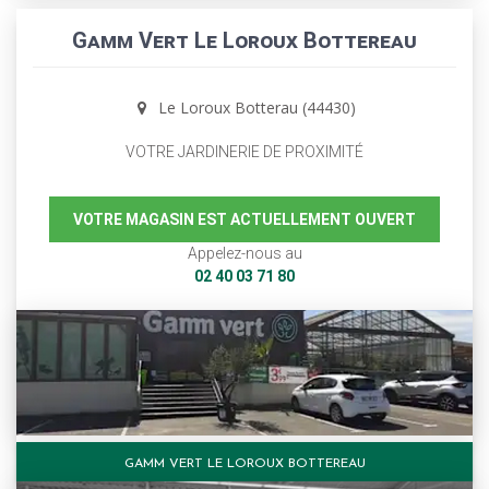
Gamm Vert Le Loroux Bottereau
Le Loroux Botterau (44430)
VOTRE JARDINERIE DE PROXIMITÉ
VOTRE MAGASIN EST ACTUELLEMENT OUVERT
Appelez-nous au
02 40 03 71 80
GAMM VERT LE LOROUX BOTTEREAU