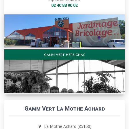
02 40 88 90 02
GAMM VERT HERBIGNAC
Gamm Vert La Mothe Achard
La Mothe Achard (85150)